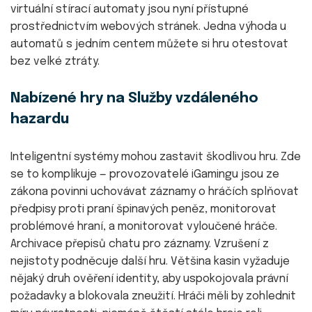
virtuální stírací automaty jsou nyní přístupné
prostřednictvím webových stránek. Jedna výhoda u
automatů s jedním centem můžete si hru otestovat
bez velké ztráty.
Nabízené hry na Služby vzdáleného
hazardu
Inteligentní systémy mohou zastavit škodlivou hru. Zde
se to komplikuje — provozovatelé iGamingu jsou ze
zákona povinni uchovávat záznamy o hráčích splňovat
předpisy proti praní špinavých peněz, monitorovat
problémové hraní, a monitorovat vyloučené hráče.
Archivace přepisů chatu pro záznamy. Vzrušení z
nejistoty podněcuje další hru. Většina kasin vyžaduje
nějaký druh ověření identity, aby uspokojovala právní
požadavky a blokovala zneužití. Hráči měli by zohlednit