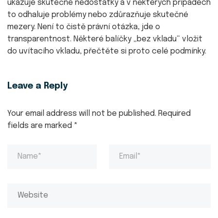
ukazuje skutečné nedostatky a v některých případech
to odhaluje problémy nebo zdůrazňuje skutečné
mezery. Není to čistě právní otázka, jde o
transparentnost. Některé balíčky „bez vkladu“ vložit
do uvítacího vkladu, přečtěte si proto celé podmínky.
Leave a Reply
Your email address will not be published.
Required
fields are marked
*