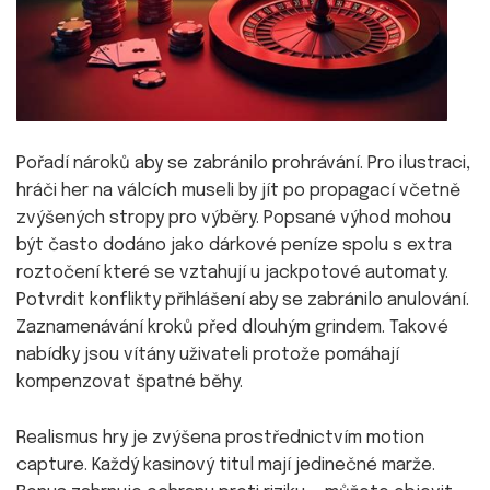
Pořadí nároků aby se zabránilo prohrávání. Pro ilustraci,
hráči her na válcích museli by jít po propagací včetně
zvýšených stropy pro výběry. Popsané výhod mohou
být často dodáno jako dárkové peníze spolu s extra
roztočení které se vztahují u jackpotové automaty.
Potvrdit konflikty přihlášení aby se zabránilo anulování.
Zaznamenávání kroků před dlouhým grindem. Takové
nabídky jsou vítány uživateli protože pomáhají
kompenzovat špatné běhy.
Realismus hry je zvýšena prostřednictvím motion
capture. Každý kasinový titul mají jedinečné marže.