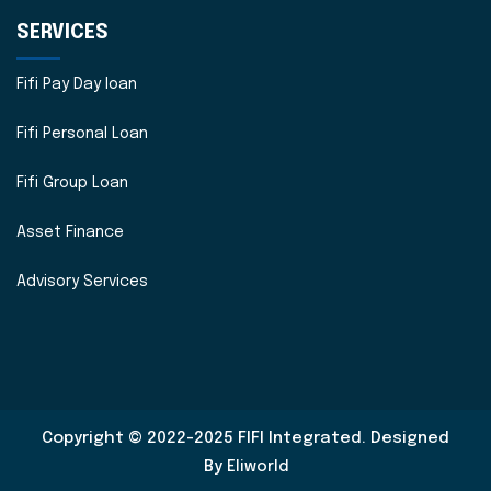
SERVICES
Fifi Pay Day loan
Fifi Personal Loan
Fifi Group Loan
Asset Finance
Advisory Services
Copyright © 2022-2025 FIFI Integrated. Designed
By
Eliworld