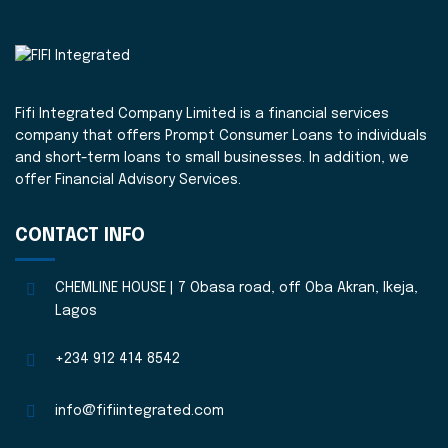
Fifi Integrated Company Limited is a financial services
company that offers Prompt Consumer Loans to individuals
and short-term loans to small businesses. In addition, we
offer Financial Advisory Services.
CONTACT INFO
CHEMLINE HOUSE | 7 Obasa road, off Oba Akran, Ikeja,
Lagos
+234 912 414 8542
info@fifiintegrated.com