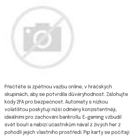
Přečtěte si zpětnou vazbu online, v hráčských
skupinách, aby se potvrdila důvěryhodnost. Zálohujte
kódy 2FA pro bezpečnost. Automaty s nízkou
volatilitou poskytují nižší odměny konzistentněji,
ideálními pro zachování bankrollu. E-gaming vzbudil
svět bouří a nabízí účastníkům nával z živých her z
pohodlí jejich vlastního prostředí. Pip karty se počítají