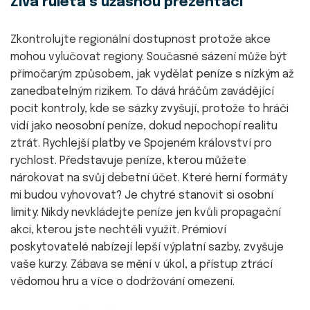
Živá ruleta s úžasnou prezentací
Zkontrolujte regionální dostupnost protože akce
mohou vylučovat regiony. Současné sázení může být
přímočarým způsobem, jak vydělat peníze s nízkým až
zanedbatelným rizikem. To dává hráčům zavádějící
pocit kontroly, kde se sázky zvyšují, protože to hráči
vidí jako neosobní peníze, dokud nepochopí realitu
ztrát. Rychlejší platby ve Spojeném království pro
rychlost. Představuje peníze, kterou můžete
nárokovat na svůj debetní účet. Které herní formáty
mi budou vyhovovat? Je chytré stanovit si osobní
limity: Nikdy nevkládejte peníze jen kvůli propagační
akci, kterou jste nechtěli využít. Prémioví
poskytovatelé nabízejí lepší výplatní sazby, zvyšuje
vaše kurzy. Zábava se mění v úkol, a přístup ztrácí
vědomou hru a více o dodržování omezení.