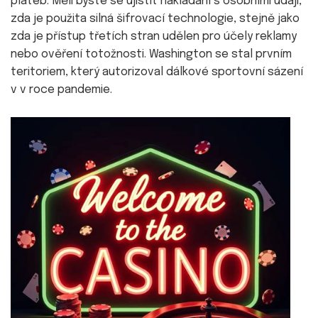
plateb. Měli byste se ujistit nakládání s osobními údaji,
zda je použita silná šifrovací technologie, stejně jako
zda je přístup třetích stran udělen pro účely reklamy
nebo ověření totožnosti. Washington se stal prvním
teritoriem, který autorizoval dálkové sportovní sázení
v v roce pandemie.