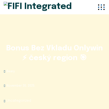
Bonus Bez Vkladu Onlywin
⚡ český region 🎯
Beary
November 30, 2025
Uncategorized