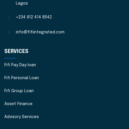
Lagos
+234 912 414 8542
info@fifiintegrated.com
SERVICES
Fifi Pay Day loan
Fifi Personal Loan
Fifi Group Loan
Asset Finance
Advisory Services